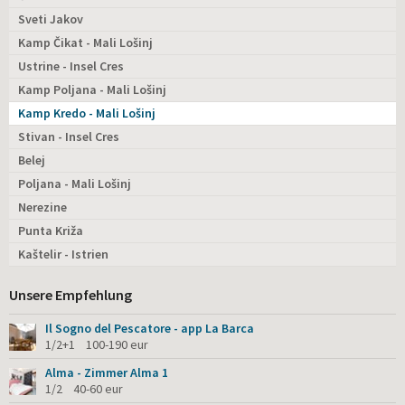
Sveti Jakov
Kamp Čikat - Mali Lošinj
Ustrine - Insel Cres
Kamp Poljana - Mali Lošinj
Kamp Kredo - Mali Lošinj
Stivan - Insel Cres
Belej
Poljana - Mali Lošinj
Nerezine
Punta Križa
Kaštelir - Istrien
Unsere Empfehlung
Il Sogno del Pescatore - app La Barca
1/2+1 100-190 eur
Alma - Zimmer Alma 1
1/2 40-60 eur