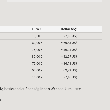
Euro
€
Dollar
US$
50,00 €
~ 57,86 US$
60,00 €
~ 69,43 US$
75,00 €
~ 86,78 US$
80,00 €
~ 92,57 US$
75,00 €
~ 86,78 US$
60,00 €
~ 69,43 US$
50,00 €
~ 57,86 US$
iv, basierend auf der täglichen Wechselkurs Liste.
%