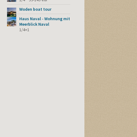
Woden boat tour
Haus Naval - Wohnung mit
Meerblick Naval
1/4+1