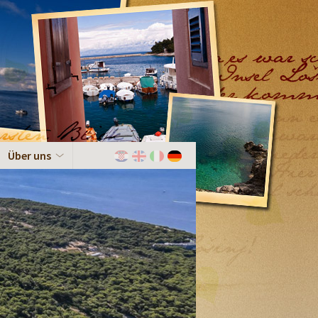
Über uns
Hrvatski
English
Italiano
Deutch