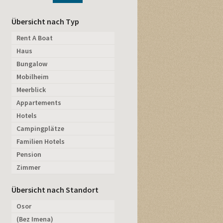
Übersicht nach Typ
Rent A Boat
Haus
Bungalow
Mobilheim
Meerblick
Appartements
Hotels
Campingplätze
Familien Hotels
Pension
Zimmer
Übersicht nach Standort
Osor
(Bez Imena)