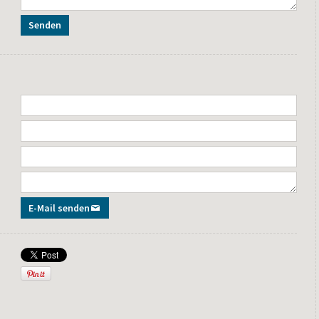
Senden
E-Mail senden