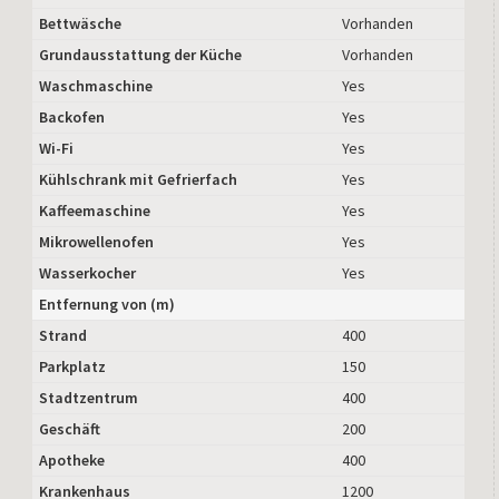
Bettwäsche
Vorhanden
Grundausstattung der Küche
Vorhanden
Waschmaschine
Yes
Backofen
Yes
Wi-Fi
Yes
Kühlschrank mit Gefrierfach
Yes
Kaffeemaschine
Yes
Mikrowellenofen
Yes
Wasserkocher
Yes
Entfernung von (m)
Strand
400
Parkplatz
150
Stadtzentrum
400
Geschäft
200
Apotheke
400
Krankenhaus
1200