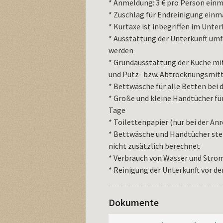
* Anmeldung: 3 € pro Person einm
* Zuschlag für Endreinigung einma
* Kurtaxe ist inbegriffen im Unter
* Ausstattung der Unterkunft umf
werden
* Grundausstattung der Küche mit
und Putz- bzw. Abtrocknungsmitt
* Bettwäsche für alle Betten bei 
* Große und kleine Handtücher für
Tage
* Toilettenpapier (nur bei der Anr
* Bettwäsche und Handtücher ste
nicht zusätzlich berechnet
* Verbrauch von Wasser und Str
* Reinigung der Unterkunft vor de
Dokumente