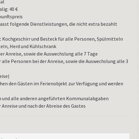
al
lig: 40 €
kunftspreis
asst folgende Dienstleistungen, die nicht extra bezahlt
 Kochgeschirr und Besteck für alle Personen, Spülmitteln
eln, Herd und Kühlschrank
der Anreise, sowie die Auswechslung alle 7 Tage
 alle Personen bei der Anreise, sowie die Auswechslung alle 3
eise)
hen den Gästen im Ferienobjekt zur Verfügung und werden
om und alle anderen angeführten Kommunalabgaben
r Anreise und nach der Abreise des Gastes