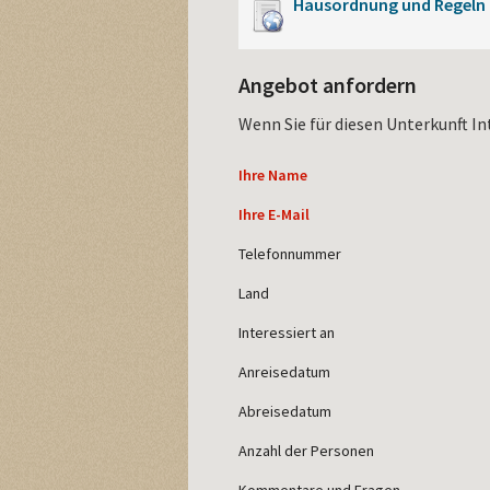
Hausordnung und Regeln
Angebot anfordern
Wenn Sie für diesen Unterkunft In
Ihre Name
Ihre E-Mail
Telefonnummer
Land
Interessiert an
Anreisedatum
Abreisedatum
Anzahl der Personen
Kommentare und Fragen