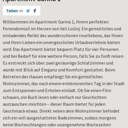
Teilen
Willkommen im Apartment Garina 1, Ihrem perfekten
Feriendomizil im Herzen von Veli Lošinj. Ein gemütliches und
einladendes Relikt des wunderschönen Insellebens, das Ihnen
und Ihren Lieben ein unvergessliches Urlaubserlebnis bieten
wird. Das Apartment bietet bequem Platz für vier Personen
und bei Bedarf für eine weitere Person, falls Sie zu fünft reisen.
Es erstreckt sich über zwei geräumige Schlafzimmer und
wurde mit Blick auf Eleganz und Komfort gestaltet. Beim
Betreten des Hauses empfängt Sie ein gemütliches
Wohnzimmer, das nach einem erlebnisreichen Tag in der Stadt
zum Entspannen und Erholen einlädt. Ob Sie einen Film
schauen, ein Buch lesen oder einfach nur Geschichten
austauschen möchten – dieser Raum bietet für jeden
Geschmack etwas. Direkt neben dem Wohnzimmer befindet
sich ein voll ausgestattetes Badezimmer, sodass morgens
keine Warteschlangen oder unangenehme Wartezeiten