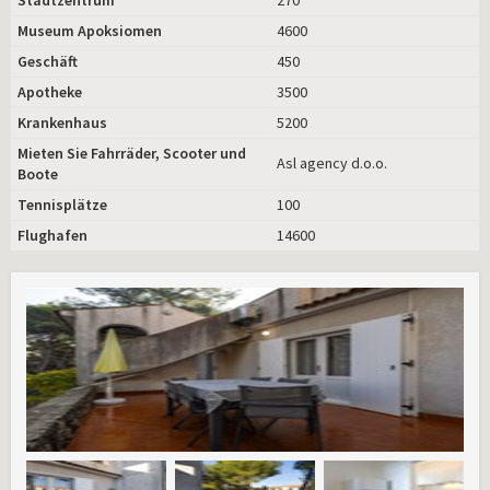
Museum Apoksiomen
4600
Geschäft
450
Apotheke
3500
Krankenhaus
5200
Mieten Sie Fahrräder, Scooter und
Asl agency d.o.o.
Boote
Tennisplätze
100
Flughafen
14600