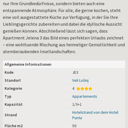
nur Ihre Grundbedürfnisse, sondern bieten auch eine
entspannende Atmosphäre. Für alle, die gerne kochen, steht
eine voll ausgestattete Küche zur Verfügung, in der Sie Ihre
Lieblingsgerichte zubereiten und dabei die idyllische Aussicht
genießen können. Abschließend lässt sich sagen, dass
Apartment Jelena 3 das Bild eines perfekten Urlaubs zeichnet
– eine wohltuende Mischung aus heimeliger Gemütlichkeit und
atemberaubenden Insellandschaften.
Allgemeine Informationen
Kode
JE3
Standort
Veli Lošinj
Kategorie
4
Typ
Appartements
Kapazität
1/3+1
Hotelstrand von dem Hotel
Strand
Punta
Fläche m2
50