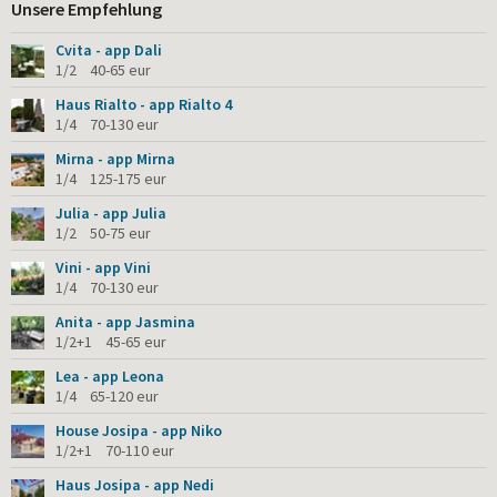
Unsere Empfehlung
Cvita - app Dali
1/2 40-65 eur
Haus Rialto - app Rialto 4
1/4 70-130 eur
Mirna - app Mirna
1/4 125-175 eur
Julia - app Julia
1/2 50-75 eur
Vini - app Vini
1/4 70-130 eur
Anita - app Jasmina
1/2+1 45-65 eur
Lea - app Leona
1/4 65-120 eur
House Josipa - app Niko
1/2+1 70-110 eur
Haus Josipa - app Nedi