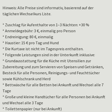
Hinweis: Alle Preise sind informativ, basierend auf der
täglichen Wechselkurs Liste.
* Zuschlag für Aufenthalte von 1–3 Nächten: +30 %
* Anmeldegebühr: 3 €, einmalig pro Person
* Endreinigung: 80 €, einmalig
* Haustier: 15 € pro Tag und Hund
* Die Kurtaxe ist nicht im Tagespreis enthalten.
* Folgende Leistungen sind in der Unterkunft inklusive:
* Grundausstattung für die Küche mit Utensilien zur
Zubereitung und zum Servieren von Speisen und Getränken,
Besteck für alle Personen, Reinigungs- und Feuchttücher
sowie Kühlschrank und Herd
* Bettwäsche für alle Betten bei Ankunft und Wechsel alle 7
Tage
* Große und kleine Handtücher für alle Personen bei Ankunft
und Wechsel alle 3 Tage
* Toilettenpapier (nur bei Ankunft)