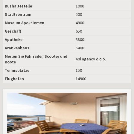
Bushaltestelle
1000
Stadtzentrum
500
Museum Apoksiomen
4900
Geschäft
650
Apotheke
3800
Krankenhaus
5400
Mieten Sie Fahrräder, Scooter und
Asl agency d.o.o.
Boote
Tennisplätze
150
Flughafen
14900