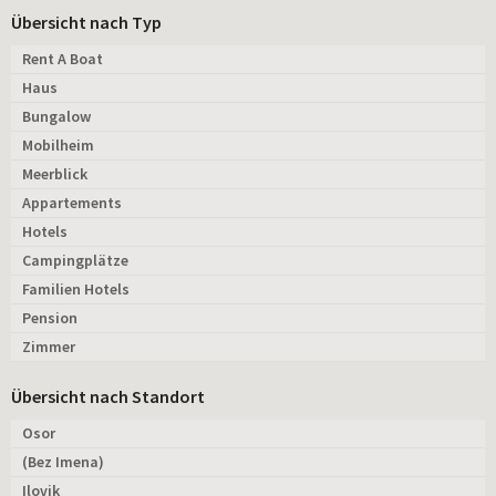
Übersicht nach Typ
Rent A Boat
Haus
Bungalow
Mobilheim
Meerblick
Appartements
Hotels
Campingplätze
Familien Hotels
Pension
Zimmer
Übersicht nach Standort
Osor
(Bez Imena)
Ilovik