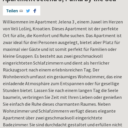
Teilen
Willkommen im Apartment Jelena 3 , einem Juwel im Herzen
von Veli Lošinj, Kroatien. Dieses Apartment ist der perfekte
Ort für alle, die Komfort und Ruhe suchen. Das Apartment ist
zwar ideal für drei Personen ausgelegt, bietet aber Platz für
maximal vier Gäste und ist somit perfekt für Familien oder
kleine Gruppen. Es besteht aus zwei geschmackvoll
eingerichteten Schlafzimmern und dient als herrlicher
Rückzugsort nach einem erlebnisreichen Tag. Der
Wohnbereich umfasst ein geräumiges Wohnzimmer, das eine
einladende Atmosphäre zum Entspannen oder für gesellige
Stunden bietet. Lassen Sie nach einem langen Tag die Seele
baumeln, verbringen Sie Zeit mit Ihren Lieben oder genießen
Sie einfach die Ruhe dieses charmanten Raumes. Neben
Wohnzimmer und Schlafzimmern verfügt dieses elegante
Apartment über zwei geschmackvoll eingerichtete
Badezimmer. Sie sind durchdacht gestaltet und erfüllen nicht