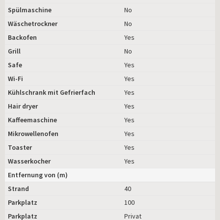
Spülmaschine
No
Wäschetrockner
No
Backofen
Yes
Grill
No
Safe
Yes
Wi-Fi
Yes
Kühlschrank mit Gefrierfach
Yes
Hair dryer
Yes
Kaffeemaschine
Yes
Mikrowellenofen
Yes
Toaster
Yes
Wasserkocher
Yes
Entfernung von (m)
Strand
40
Parkplatz
100
Parkplatz
Privat