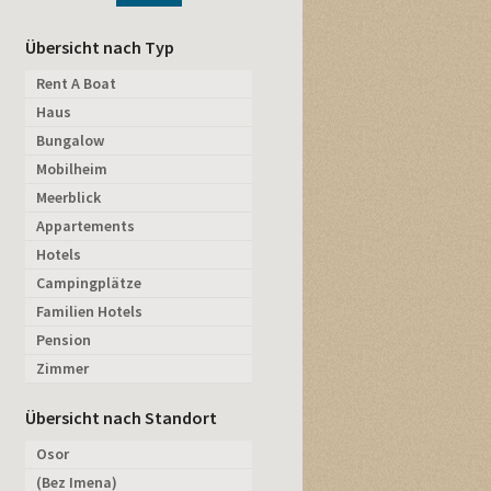
Übersicht nach Typ
Rent A Boat
Haus
Bungalow
Mobilheim
Meerblick
Appartements
Hotels
Campingplätze
Familien Hotels
Pension
Zimmer
Übersicht nach Standort
Osor
(Bez Imena)