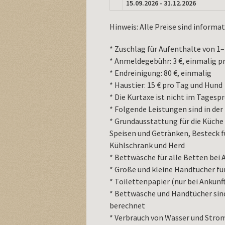
15.09.2026 - 31.12.2026
Hinweis: Alle Preise sind informat
* Zuschlag für Aufenthalte von 1
* Anmeldegebühr: 3 €, einmalig p
* Endreinigung: 80 €, einmalig
* Haustier: 15 € pro Tag und Hund
* Die Kurtaxe ist nicht im Tagespr
* Folgende Leistungen sind in der 
* Grundausstattung für die Küche
Speisen und Getränken, Besteck f
Kühlschrank und Herd
* Bettwäsche für alle Betten bei 
* Große und kleine Handtücher für
* Toilettenpapier (nur bei Ankunf
* Bettwäsche und Handtücher sind
berechnet
* Verbrauch von Wasser und Stro