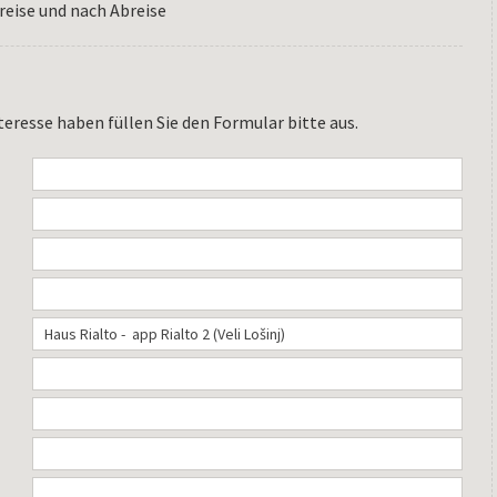
reise und nach Abreise
teresse haben füllen Sie den Formular bitte aus.