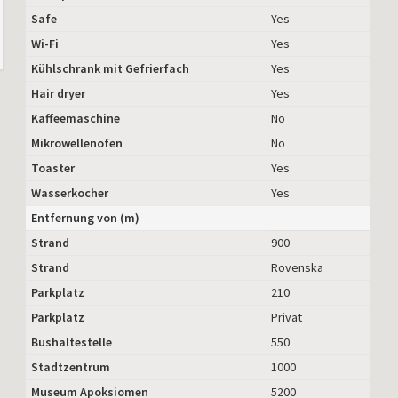
Safe
Yes
Wi-Fi
Yes
Kühlschrank mit Gefrierfach
Yes
Hair dryer
Yes
Kaffeemaschine
No
Mikrowellenofen
No
Toaster
Yes
Wasserkocher
Yes
Entfernung von (m)
Strand
900
Strand
Rovenska
Parkplatz
210
Parkplatz
Privat
Bushaltestelle
550
Stadtzentrum
1000
Museum Apoksiomen
5200