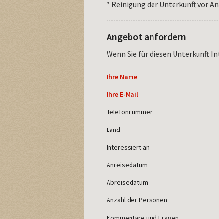
* Reinigung der Unterkunft vor An
Angebot anfordern
Wenn Sie für diesen Unterkunft In
Ihre Name
Ihre E-Mail
Telefonnummer
Land
Interessiert an
Anreisedatum
Abreisedatum
Anzahl der Personen
Kommentare und Fragen