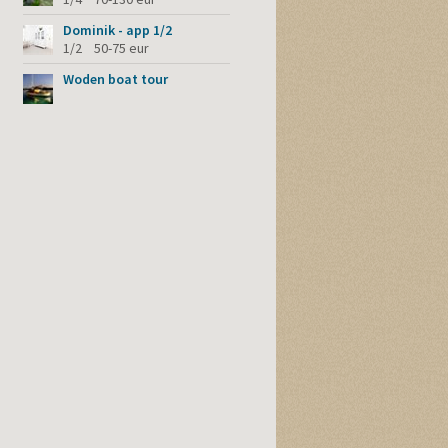
Dominik - app 1/2
1/2 50-75 eur
Woden boat tour