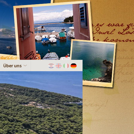
Über uns
Hrvatski
English
Italiano
Deutch