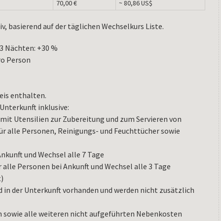
70,00 €
~ 80,86 US$
iv, basierend auf der täglichen Wechselkurs Liste.
–3 Nächten: +30 %
ro Person
eis enthalten.
Unterkunft inklusive:
 mit Utensilien zur Zubereitung und zum Servieren von
ür alle Personen, Reinigungs- und Feuchttücher sowie
Ankunft und Wechsel alle 7 Tage
 alle Personen bei Ankunft und Wechsel alle 3 Tage
t)
 in der Unterkunft vorhanden und werden nicht zusätzlich
m sowie alle weiteren nicht aufgeführten Nebenkosten