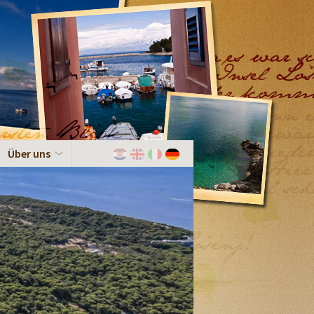
Über uns
Hrvatski
English
Italiano
Deutch