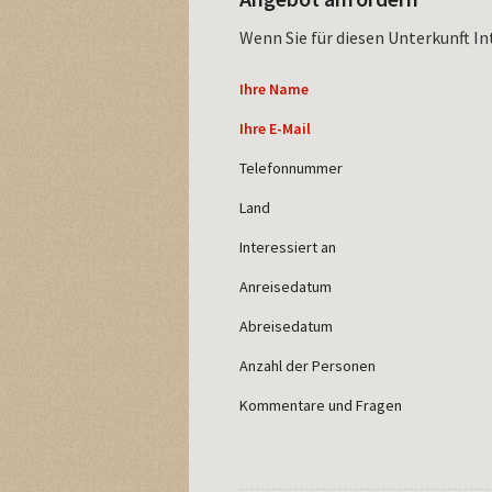
Wenn Sie für diesen Unterkunft In
Ihre Name
Ihre E-Mail
Telefonnummer
Land
Interessiert an
Anreisedatum
Abreisedatum
Anzahl der Personen
Kommentare und Fragen