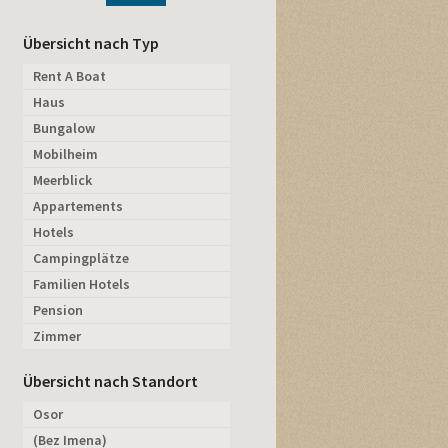
Übersicht nach Typ
Rent A Boat
Haus
Bungalow
Mobilheim
Meerblick
Appartements
Hotels
Campingplätze
Familien Hotels
Pension
Zimmer
Übersicht nach Standort
Osor
(Bez Imena)