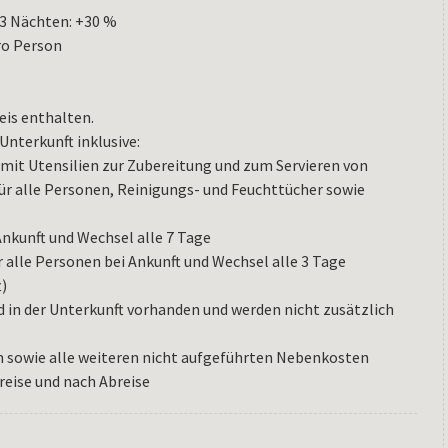
–3 Nächten: +30 %
ro Person
eis enthalten.
Unterkunft inklusive:
 mit Utensilien zur Zubereitung und zum Servieren von
ür alle Personen, Reinigungs- und Feuchttücher sowie
Ankunft und Wechsel alle 7 Tage
 alle Personen bei Ankunft und Wechsel alle 3 Tage
t)
 in der Unterkunft vorhanden und werden nicht zusätzlich
m sowie alle weiteren nicht aufgeführten Nebenkosten
reise und nach Abreise