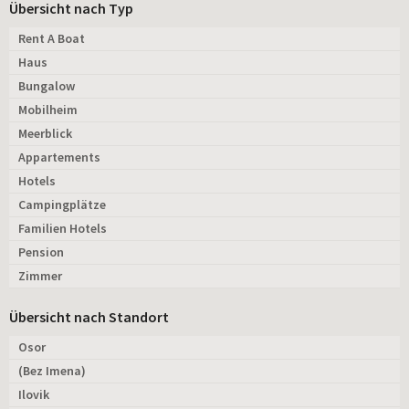
Übersicht nach Typ
Rent A Boat
Haus
Bungalow
Mobilheim
Meerblick
Appartements
Hotels
Campingplätze
Familien Hotels
Pension
Zimmer
Übersicht nach Standort
Osor
(Bez Imena)
Ilovik