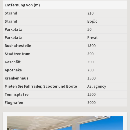
Entfernung von (m)
Strand
210
Strand
Bojčić
Parkplatz
50
Parkplatz
Privat
Bushaltestelle
1500
Stadtzentrum
300
Geschäft
300
Apotheke
700
Krankenhaus
1500
Mieten Sie Fahrräder, Scooter und Boote
Asl agency
Tennisplätze
1500
Flughafen
8000