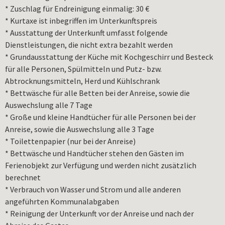
* Zuschlag für Endreinigung einmalig: 30 €
* Kurtaxe ist inbegriffen im Unterkunftspreis
* Ausstattung der Unterkunft umfasst folgende
Dienstleistungen, die nicht extra bezahlt werden
* Grundausstattung der Küche mit Kochgeschirr und Besteck
für alle Personen, Spülmitteln und Putz- bzw.
Abtrocknungsmitteln, Herd und Kühlschrank
* Bettwäsche für alle Betten bei der Anreise, sowie die
Auswechslung alle 7 Tage
* Große und kleine Handtücher für alle Personen bei der
Anreise, sowie die Auswechslung alle 3 Tage
* Toilettenpapier (nur bei der Anreise)
* Bettwäsche und Handtücher stehen den Gästen im
Ferienobjekt zur Verfügung und werden nicht zusätzlich
berechnet
* Verbrauch von Wasser und Strom und alle anderen
angeführten Kommunalabgaben
* Reinigung der Unterkunft vor der Anreise und nach der