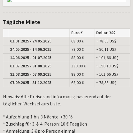
Tägliche Miete
Euro
€
Dollar
US$
01.01.2025 - 24.05.2025
68,00 €
~ 78,55 US$
24.05.2025 - 14.06.2025
78,00 €
~ 90,11 US$
14.06.2025 - 01.07.2025
88,00 €
~ 101,66 US$
01.07.2025 - 31.08.2025
130,00 €
~ 150,18 US$
31.08.2025 - 07.09.2025
88,00 €
~ 101,66 US$
07.09.2025 - 31.12.2025
68,00 €
~ 78,55 US$
Hinweis: Alle Preise sind informativ, basierend auf der
täglichen Wechselkurs Liste.
* Aufzahlung 1 bis 3 Nächte: +30 %
* Zuschlag für 3. & 4. Person: 10 € Taeglich
* Anmeldung: 3 € pro Person einmal