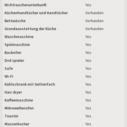
Nichtraucherunterkunft
Yes
Küchenhandtücher und Handtücher
Vorhanden
Bettwäsche
Vorhanden
Grundausstattung der Küche
Vorhanden
Waschmaschine
Yes
Spülmaschine
Yes
Backofen
Yes
Dvd spieler
Yes
Safe
Yes
Wi-Fi
Yes
Kühlschrank mit Gefrierfach
Yes
Hair dryer
Yes
Kaffeemaschine
Yes
Mikrowellenofen
Yes
Toaster
Yes
Wasserkocher
Yes