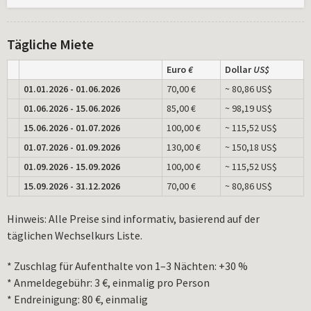
Tägliche Miete
Euro
€
Dollar
US$
01.01.2026 - 01.06.2026
70,00 €
~ 80,86 US$
01.06.2026 - 15.06.2026
85,00 €
~ 98,19 US$
15.06.2026 - 01.07.2026
100,00 €
~ 115,52 US$
01.07.2026 - 01.09.2026
130,00 €
~ 150,18 US$
01.09.2026 - 15.09.2026
100,00 €
~ 115,52 US$
15.09.2026 - 31.12.2026
70,00 €
~ 80,86 US$
Hinweis: Alle Preise sind informativ, basierend auf der
täglichen Wechselkurs Liste.
* Zuschlag für Aufenthalte von 1–3 Nächten: +30 %
* Anmeldegebühr: 3 €, einmalig pro Person
* Endreinigung: 80 €, einmalig