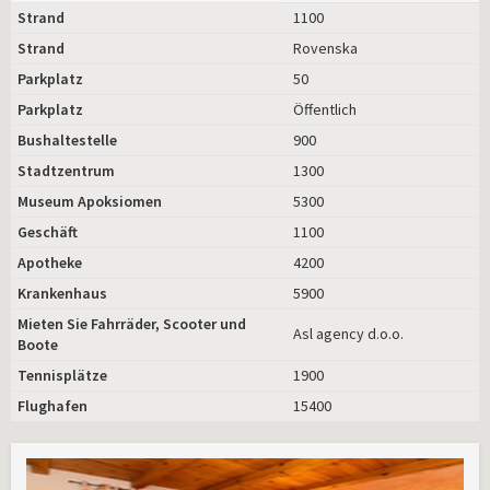
Strand
1100
Strand
Rovenska
Parkplatz
50
Parkplatz
Öffentlich
Bushaltestelle
900
Stadtzentrum
1300
Museum Apoksiomen
5300
Geschäft
1100
Apotheke
4200
Krankenhaus
5900
Mieten Sie Fahrräder, Scooter und
Asl agency d.o.o.
Boote
Tennisplätze
1900
Flughafen
15400