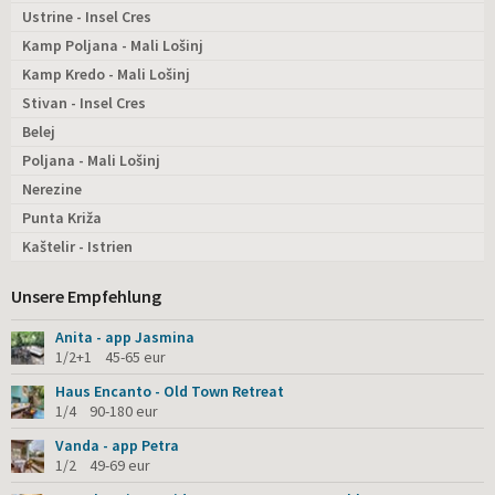
Ustrine - Insel Cres
Kamp Poljana - Mali Lošinj
Kamp Kredo - Mali Lošinj
Stivan - Insel Cres
Belej
Poljana - Mali Lošinj
Nerezine
Punta Križa
Kaštelir - Istrien
Unsere Empfehlung
Anita - app Jasmina
1/2+1 45-65 eur
Haus Encanto - Old Town Retreat
1/4 90-180 eur
Vanda - app Petra
1/2 49-69 eur