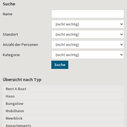
Suche
Name
Standort
Anzahl der Personen
Kategorie
Suche
Übersicht nach Typ
Rent A Boat
Haus
Bungalow
Mobilheim
Meerblick
Appartements