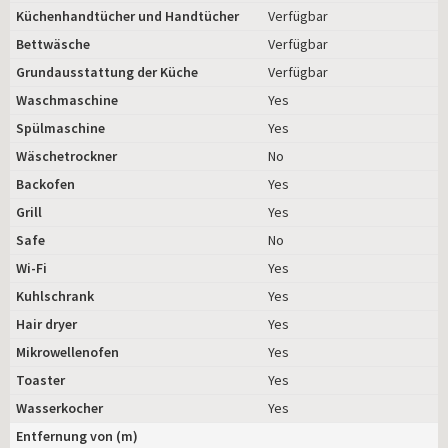
Küchenhandtücher und Handtücher
Verfügbar
Bettwäsche
Verfügbar
Grundausstattung der Küche
Verfügbar
Waschmaschine
Yes
Spülmaschine
Yes
Wäschetrockner
No
Backofen
Yes
Grill
Yes
Safe
No
Wi-Fi
Yes
Kuhlschrank
Yes
Hair dryer
Yes
Mikrowellenofen
Yes
Toaster
Yes
Wasserkocher
Yes
Entfernung von (m)