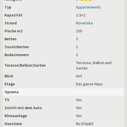
Typ
Appartements
Kapazität
1/3+2
Strand
Rovenska
Fläche m2
150
Betten
3
Zusatzbetten
2
Badezimmern
2
Terrasse, Balkon und
Terasse/Balkon/Garten
Garten
Blick
Hof
Etage
Das ganze Haus
Oprema
TV
Yes
Zutritt mit dem Auto
Yes
Klimaanlage
Yes
Haustiere
No Erlaubt