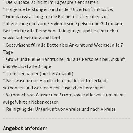
* Die Kurtaxe ist nicht im Tagespreis enthalten.
* Folgende Leistungen sind in der Unterkunft inklusive:
* Grundausstattung für die Küche mit Utensilien zur
Zubereitung und zum Servieren von Speisen und Getränken,
Besteck für alle Personen, Reinigungs- und Feuchttücher
sowie Kühlschrank und Herd
* Bettwäsche für alle Betten bei Ankunft und Wechsel alle 7
Tage
* Große und kleine Handtücher für alle Personen bei Ankunft
und Wechsel alle 3 Tage
* Toilettenpapier (nur bei Ankunft)
* Bettwäsche und Handtücher sind in der Unterkunft
vorhanden und werden nicht zusätzlich berechnet
* Verbrauch von Wasser und Strom sowie alle weiteren nicht
aufgeführten Nebenkosten
* Reinigung der Unterkunft vor Anreise und nach Abreise
Angebot anfordern