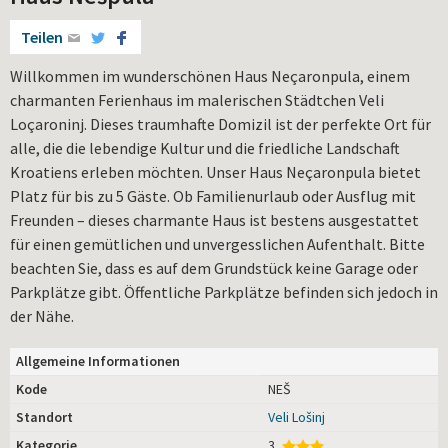
Teilen
Willkommen im wunderschönen Haus Neçaronpula, einem
charmanten Ferienhaus im malerischen Städtchen Veli
Loçaroninj. Dieses traumhafte Domizil ist der perfekte Ort für
alle, die die lebendige Kultur und die friedliche Landschaft
Kroatiens erleben möchten. Unser Haus Neçaronpula bietet
Platz für bis zu 5 Gäste. Ob Familienurlaub oder Ausflug mit
Freunden – dieses charmante Haus ist bestens ausgestattet
für einen gemütlichen und unvergesslichen Aufenthalt. Bitte
beachten Sie, dass es auf dem Grundstück keine Garage oder
Parkplätze gibt. Öffentliche Parkplätze befinden sich jedoch in
der Nähe.
Allgemeine Informationen
Kode
NEŠ
Standort
Veli Lošinj
Kategorie
3