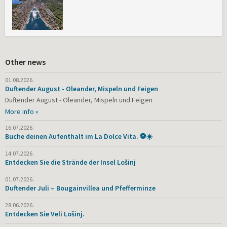
Other news
01.08.2026.
Duftender August - Oleander, Mispeln und Feigen
Duftender August - Oleander, Mispeln und Feigen
More info »
16.07.2026.
Buche deinen Aufenthalt im La Dolce Vita. ⚽☀️
14.07.2026.
Entdecken Sie die Strände der Insel Lošinj
01.07.2026.
Duftender Juli – Bougainvillea und Pfefferminze
28.06.2026.
Entdecken Sie Veli Lošinj.