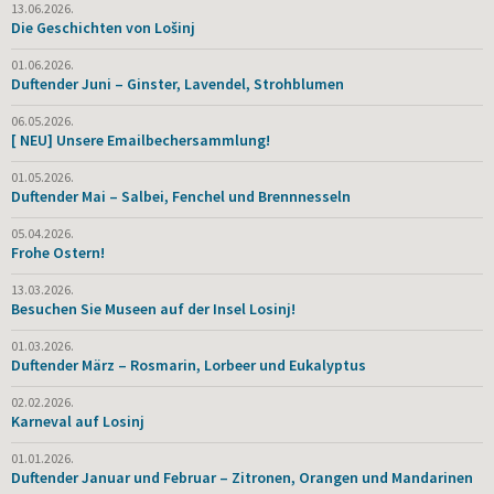
13.06.2026.
Die Geschichten von Lošinj
01.06.2026.
Duftender Juni – Ginster, Lavendel, Strohblumen
06.05.2026.
[ NEU] Unsere Emailbechersammlung!
01.05.2026.
Duftender Mai – Salbei, Fenchel und Brennnesseln
05.04.2026.
Frohe Ostern!
13.03.2026.
Besuchen Sie Museen auf der Insel Losinj!
01.03.2026.
Duftender März – Rosmarin, Lorbeer und Eukalyptus
02.02.2026.
Karneval auf Losinj
01.01.2026.
Duftender Januar und Februar – Zitronen, Orangen und Mandarinen