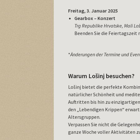
Freitag, 3. Januar 2025
Gearbox – Konzert
Trg Republike Hrvatske, Mali Loš
Beenden Sie die Feiertagszeit
*
Änderungen der Termine und Even
Warum Lošinj besuchen?
Lošinj bietet die perfekte Kombi
natürlicher Schönheit und medit
Auftritten bis hin zu einzigart
den „Lebendigen Krippen“ erwartet 
Altersgruppen.
Verpassen Sie nicht die Gelegenhe
ganze Woche voller Aktivitäten z