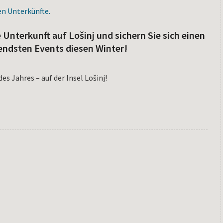
en Unterkünfte.
 Unterkunft auf Lošinj und sichern Sie sich einen
endsten Events diesen Winter!
s Jahres – auf der Insel Lošinj!