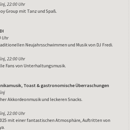
inj, 22:00 Uhr
Joy Group mit Tanz und Spaß.
DI
0 Uhr
raditionellen Neujahrsschwimmen und Musik von DJ Fredi.
inj, 22:00 Uhr
 alle Fans von Unterhaltungsmusik.
nikamusik, Toast & gastronomische Überraschungen
inj
icher Akkordeonmusik und leckeren Snacks.
inj, 22:00 Uhr
2025 mit einer fantastischen Atmosphäre, Auftritten von
ya.