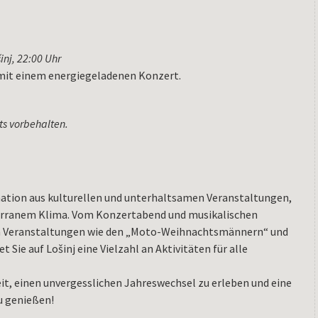
inj, 22:00 Uhr
 mit einem energiegeladenen Konzert.
ts vorbehalten.
nation aus kulturellen und unterhaltsamen Veranstaltungen,
erranem Klima. Vom Konzertabend und musikalischen
igen Veranstaltungen wie den „Moto-Weihnachtsmännern“ und
Sie auf Lošinj eine Vielzahl an Aktivitäten für alle
it, einen unvergesslichen Jahreswechsel zu erleben und eine
u genießen!