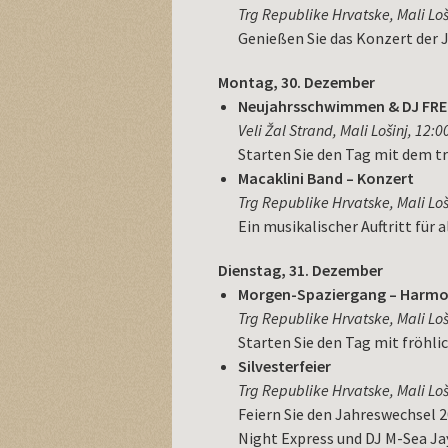
Trg Republike Hrvatske, Mali Loš
Genießen Sie das Konzert der 
Montag, 30. Dezember
Neujahrsschwimmen & DJ FRE
Veli Žal Strand, Mali Lošinj, 12:0
Starten Sie den Tag mit dem t
Macaklini Band – Konzert
Trg Republike Hrvatske, Mali Loš
Ein musikalischer Auftritt für
Dienstag, 31. Dezember
Morgen-Spaziergang – Harmo
Trg Republike Hrvatske, Mali Loš
Starten Sie den Tag mit fröhl
Silvesterfeier
Trg Republike Hrvatske, Mali Loš
Feiern Sie den Jahreswechsel 
Night Express und DJ M-Sea Ja