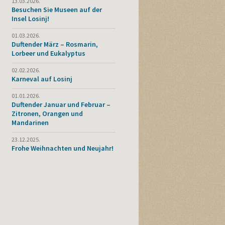
13.03.2026.
Besuchen Sie Museen auf der
Insel Losinj!
01.03.2026.
Duftender März – Rosmarin,
Lorbeer und Eukalyptus
02.02.2026.
Karneval auf Losinj
01.01.2026.
Duftender Januar und Februar –
Zitronen, Orangen und
Mandarinen
23.12.2025.
Frohe Weihnachten und Neujahr!