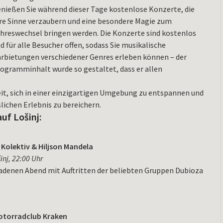
nießen Sie während dieser Tage kostenlose Konzerte, die
re Sinne verzaubern und eine besondere Magie zum
hreswechsel bringen werden. Die Konzerte sind kostenlos
d für alle Besucher offen, sodass Sie musikalische
rbietungen verschiedener Genres erleben können – der
ogramminhalt wurde so gestaltet, dass er allen
eit, sich in einer einzigartigen Umgebung zu entspannen und
lichen Erlebnis zu bereichern.
uf Lošinj:
olektiv & Hiljson Mandela
inj, 22:00 Uhr
adenen Abend mit Auftritten der beliebten Gruppen Dubioza
torradclub Kraken