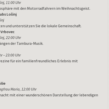
inj, 11:00 Uhr
mosphäre mit den Motorradfahrern im Weihnachtsgeist.
ubs Lošinj
inj
en und unterstützen Sie die lokale Gemeinschaft.
i Vrbovec
inj, 22:00 Uhr
längen der Tambura-Musik.
r – 23:00 Uhr
ezine für ein familienfreundliches Erlebnis mit
ilie
ngfrau Maria, 12:00 Uhr
hnacht mit einer wunderschönen Darstellung der lebendigen