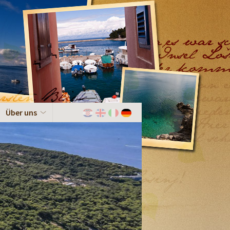
Über uns
Hrvatski
English
Italiano
Deutch