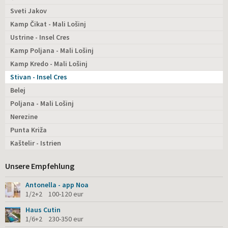
Sveti Jakov
Kamp Čikat - Mali Lošinj
Ustrine - Insel Cres
Kamp Poljana - Mali Lošinj
Kamp Kredo - Mali Lošinj
Stivan - Insel Cres
Belej
Poljana - Mali Lošinj
Nerezine
Punta Križa
Kaštelir - Istrien
Unsere Empfehlung
Antonella - app Noa
1/2+2 100-120 eur
Haus Cutin
1/6+2 230-350 eur