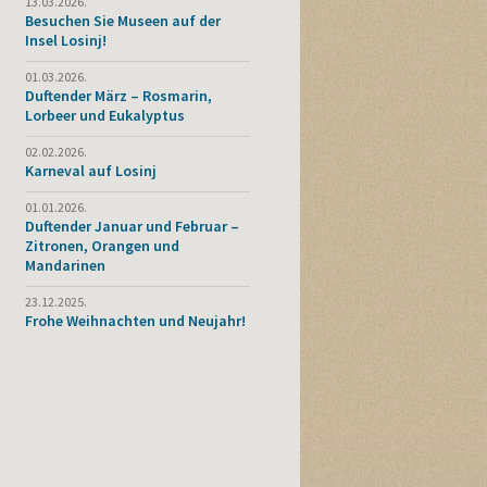
13.03.2026.
Besuchen Sie Museen auf der
Insel Losinj!
01.03.2026.
Duftender März – Rosmarin,
Lorbeer und Eukalyptus
02.02.2026.
Karneval auf Losinj
01.01.2026.
Duftender Januar und Februar –
Zitronen, Orangen und
Mandarinen
23.12.2025.
Frohe Weihnachten und Neujahr!