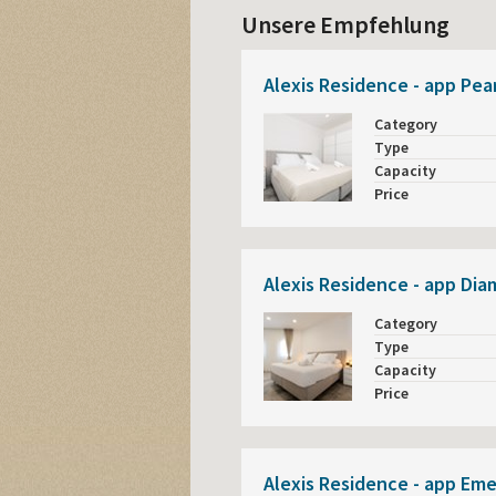
Unsere Empfehlung
Alexis Residence - app Pea
Category
Type
Capacity
Price
Alexis Residence - app Di
Category
Type
Capacity
Price
Alexis Residence - app Eme