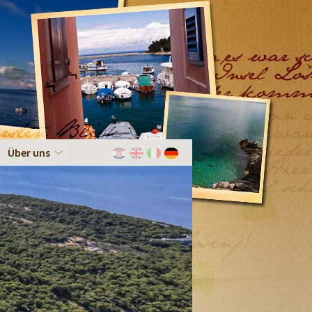
Über uns
Hrvatski
English
Italiano
Deutch