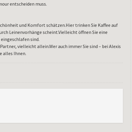
amour entscheiden muss.
 Schönheit und Komfort schätzen.Hier trinken Sie Kaffee auf
rch Leinenvorhänge scheint.Vielleicht öffnen Sie eine
 eingeschlafen sind.
rtner, vielleicht allein.Wer auch immer Sie sind – bei Alexis
e alles Ihnen.