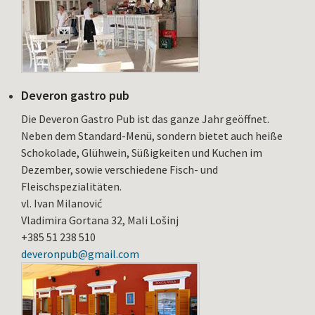
Deveron gastro pub
Die Deveron Gastro Pub ist das ganze Jahr geöffnet.
Neben dem Standard-Menü, sondern bietet auch heiße
Schokolade, Glühwein, Süßigkeiten und Kuchen im
Dezember, sowie verschiedene Fisch- und
Fleischspezialitäten.
vl. Ivan Milanović
Vladimira Gortana 32, Mali Lošinj
+385 51 238 510
deveronpub@gmail.com