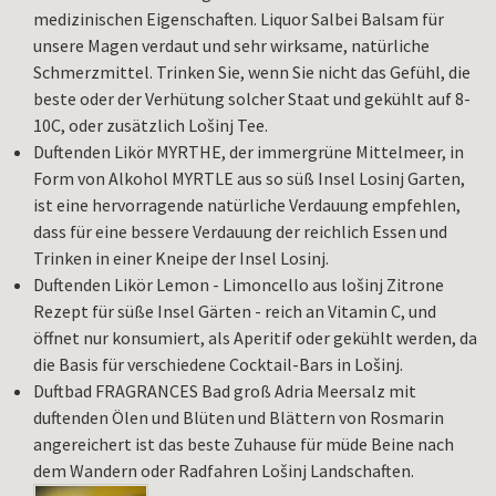
medizinischen Eigenschaften. Liquor Salbei Balsam für
unsere Magen verdaut und sehr wirksame, natürliche
Schmerzmittel. Trinken Sie, wenn Sie nicht das Gefühl, die
beste oder der Verhütung solcher Staat und gekühlt auf 8-
10C, oder zusätzlich Lošinj Tee.
Duftenden Likör MYRTHE, der immergrüne Mittelmeer, in
Form von Alkohol MYRTLE aus so süß Insel Losinj Garten,
ist eine hervorragende natürliche Verdauung empfehlen,
dass für eine bessere Verdauung der reichlich Essen und
Trinken in einer Kneipe der Insel Losinj.
Duftenden Likör Lemon - Limoncello aus lošinj Zitrone
Rezept für süße Insel Gärten - reich an Vitamin C, und
öffnet nur konsumiert, als Aperitif oder gekühlt werden, da
die Basis für verschiedene Cocktail-Bars in Lošinj.
Duftbad FRAGRANCES Bad groß Adria Meersalz mit
duftenden Ölen und Blüten und Blättern von Rosmarin
angereichert ist das beste Zuhause für müde Beine nach
dem Wandern oder Radfahren Lošinj Landschaften.