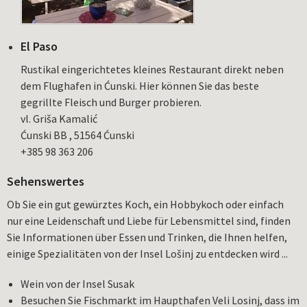
El Paso
Rustikal eingerichtetes kleines Restaurant direkt neben
dem Flughafen in Ćunski. Hier können Sie das beste
gegrillte Fleisch und Burger probieren.
vl. Griša Kamalić
Ćunski BB , 51564 Ćunski
+385 98 363 206
Sehenswertes
Ob Sie ein gut gewürztes Koch, ein Hobbykoch oder einfach
nur eine Leidenschaft und Liebe für Lebensmittel sind, finden
Sie Informationen über Essen und Trinken, die Ihnen helfen,
einige Spezialitäten von der Insel Lošinj zu entdecken wird ...
Wein von der Insel Susak
Besuchen Sie Fischmarkt im Haupthafen Veli Losinj, dass im