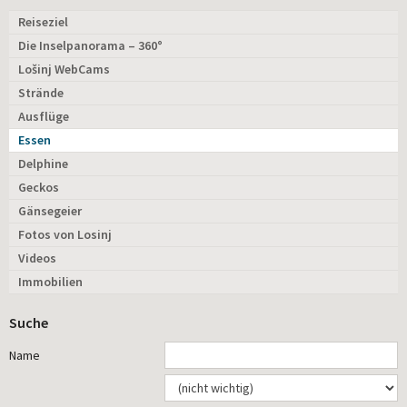
Reiseziel
Die Inselpanorama – 360°
Lošinj WebCams
Strände
Ausflüge
Essen
Delphine
Geckos
Gänsegeier
Fotos von Losinj
Videos
Immobilien
Suche
Name