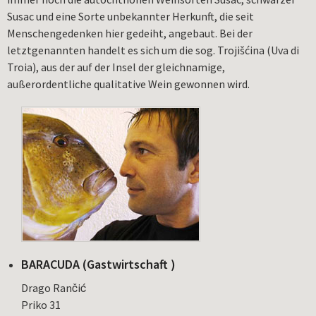
Susac und eine Sorte unbekannter Herkunft, die seit
Menschengedenken hier gedeiht, angebaut. Bei der
letztgenannten handelt es sich um die sog. Trojišćina (Uva di
Troia), aus der auf der Insel der gleichnamige,
außerordentliche qualitative Wein gewonnen wird.
BARACUDA (Gastwirtschaft )
Drago Rančić
Priko 31