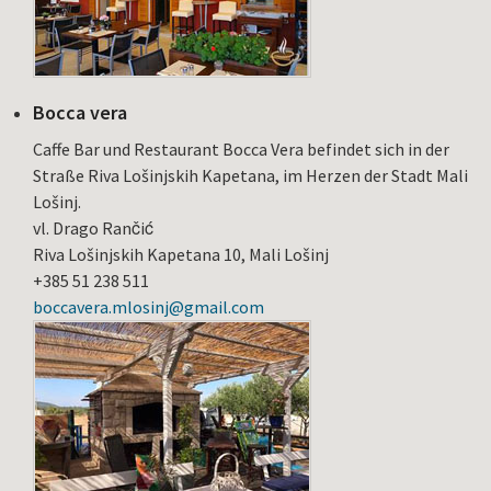
Bocca vera
Caffe Bar und Restaurant Bocca Vera befindet sich in der
Straße Riva Lošinjskih Kapetana, im Herzen der Stadt Mali
Lošinj.
vl. Drago Rančić
Riva Lošinjskih Kapetana 10, Mali Lošinj
+385 51 238 511
boccavera.mlosinj@gmail.com