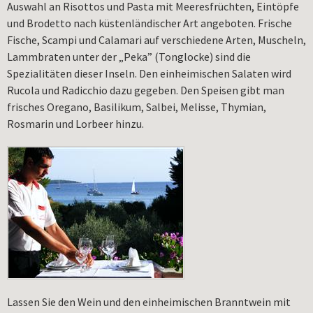
Auswahl an Risottos und Pasta mit Meeresfrüchten, Eintöpfe
und Brodetto nach küstenländischer Art angeboten. Frische
Fische, Scampi und Calamari auf verschiedene Arten, Muscheln,
Lammbraten unter der „Peka” (Tonglocke) sind die
Spezialitäten dieser Inseln. Den einheimischen Salaten wird
Rucola und Radicchio dazu gegeben. Den Speisen gibt man
frisches Oregano, Basilikum, Salbei, Melisse, Thymian,
Rosmarin und Lorbeer hinzu.
Lassen Sie den Wein und den einheimischen Branntwein mit