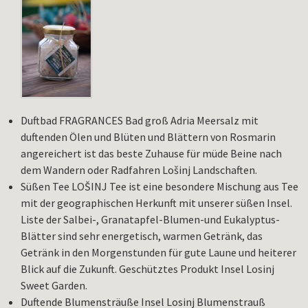
Duftbad FRAGRANCES Bad groß Adria Meersalz mit
duftenden Ölen und Blüten und Blättern von Rosmarin
angereichert ist das beste Zuhause für müde Beine nach
dem Wandern oder Radfahren Lošinj Landschaften.
Süßen Tee LOŠINJ Tee ist eine besondere Mischung aus Tee
mit der geographischen Herkunft mit unserer süßen Insel.
Liste der Salbei-, Granatapfel-Blumen-und Eukalyptus-
Blätter sind sehr energetisch, warmen Getränk, das
Getränk in den Morgenstunden für gute Laune und heiterer
Blick auf die Zukunft. Geschütztes Produkt Insel Losinj
Sweet Garden.
Duftende Blumensträuße Insel Losinj Blumenstrauß