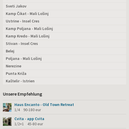
Sveti Jakov
Kamp Čikat - Mali Lošinj
Ustrine - Insel Cres
Kamp Poljana - Mali Lošinj
Kamp Kredo - Mali Lošinj
Stivan - Insel Cres
Belej
Poljana - Mali Lošinj
Nerezine
Punta Križa
Kaštelir - Istrien
Unsere Empfehlung
Haus Encanto - Old Town Retreat
1/4 90-180 eur
Cvita - app Cvita
1/2+1 45-80 eur