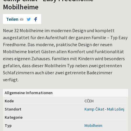
Mobilheime
Teilen
Neue 32 Mobilheime im modernen Design und komplett
ausgestattet für den Aufenthalt der ganzen Familie – Typ Easy
Freedhome. Das moderne, praktische Design der neuen
Mobilheime bietet Gästen allen Komfort und Funktionalität
eines eigenen Zuhauses. Familien mit Kindern wird besonders
gefallen, dass dieser Mobilheim Typ neben zwei getrennten
Schlafzimmern auch über zwei getrennte Badezimmer
verfügt.
Allgemeine Informationen
Kode
CČEH
Standort
Kamp Čikat - Mali Lošinj
Kategorie
Typ
Mobilheim