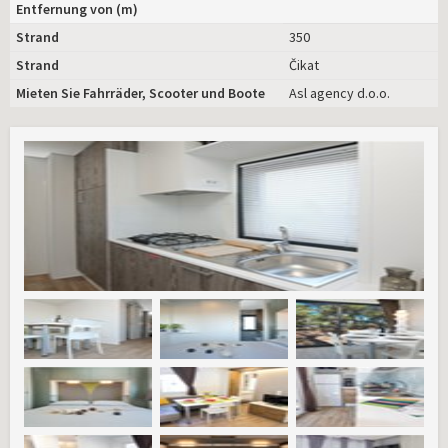
Entfernung von (m)
Strand
350
Strand
Čikat
Mieten Sie Fahrräder, Scooter und Boote
Asl agency d.o.o.