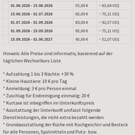
01.06.2026 - 15.06.2026
55,00 €
~ 63,64 US$
15.06.2026 - 01.07.2026
65,00 €
~ 75,21 US$
01.07.2026 - 01.09.2026
80,00 €
~ 92,57 US$
01.09.2026 - 15.09.2026
65,00 €
~ 75,21 US$
15.09.2026 - 01.06.2027
45,00 €
~ 52,07 US$
Hinweis: Alle Preise sind informativ, basierend auf der
täglichen Wechselkurs Liste.
* Aufzahlung 1 bis 3 Nächte: +30 %
* Kleine Haustiere: 10 € pro Tag
* Anmeldung: 3 € pro Person einmal
* Zuschlag für Endreinigung einmalig: 20 €
* Kurtaxe ist inbegriffen im Unterkunftspreis
* Ausstattung der Unterkunft umfasst folgende
Dienstleistungen, die nicht extra bezahlt werden
* Grundausstattung der Küche mit Kochgeschirr und Besteck
für alle Personen, Spülmitteln und Putz- bzw.