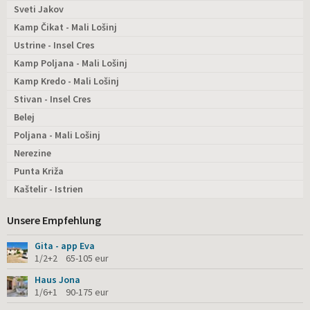
Sveti Jakov
Kamp Čikat - Mali Lošinj
Ustrine - Insel Cres
Kamp Poljana - Mali Lošinj
Kamp Kredo - Mali Lošinj
Stivan - Insel Cres
Belej
Poljana - Mali Lošinj
Nerezine
Punta Križa
Kaštelir - Istrien
Unsere Empfehlung
Gita - app Eva
1/2+2 65-105 eur
Haus Jona
1/6+1 90-175 eur