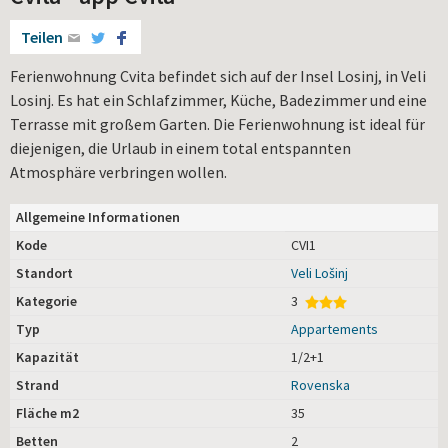
Teilen
Ferienwohnung Cvita befindet sich auf der Insel Losinj, in Veli
Losinj. Es hat ein Schlafzimmer, Küche, Badezimmer und eine
Terrasse mit großem Garten. Die Ferienwohnung ist ideal für
diejenigen, die Urlaub in einem total entspannten
Atmosphäre verbringen wollen.
Allgemeine Informationen
Kode
CVI1
Standort
Veli Lošinj
Kategorie
3
Typ
Appartements
Kapazität
1/2+1
Strand
Rovenska
Fläche m2
35
Betten
2