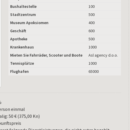
Bushaltestelle
100
Stadtzentrum
500
Museum Apoksiomen
400
Geschäft
600
Apotheke
500
Krankenhaus
1000
Mieten Sie Fahrräder, Scooter und Boote
Asl agency d.o.o.
Tennisplätze
1000
Flughafen
65000
%
Person einmal
lig: 50 € (375,00 Kn)
kunftspreis