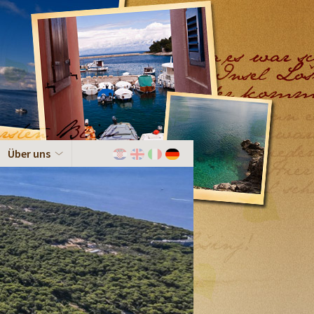
Über uns
Hrvatski
English
Italiano
Deutch