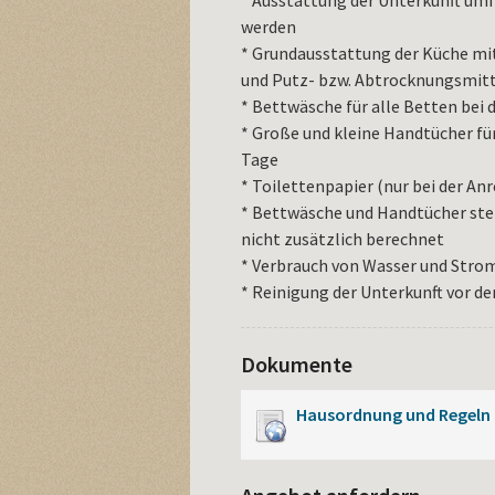
* Ausstattung der Unterkunft umf
werden
* Grundausstattung der Küche mit
und Putz- bzw. Abtrocknungsmitt
* Bettwäsche für alle Betten bei 
* Große und kleine Handtücher für
Tage
* Toilettenpapier (nur bei der Anr
* Bettwäsche und Handtücher ste
nicht zusätzlich berechnet
* Verbrauch von Wasser und Str
* Reinigung der Unterkunft vor de
Dokumente
Hausordnung und Regeln