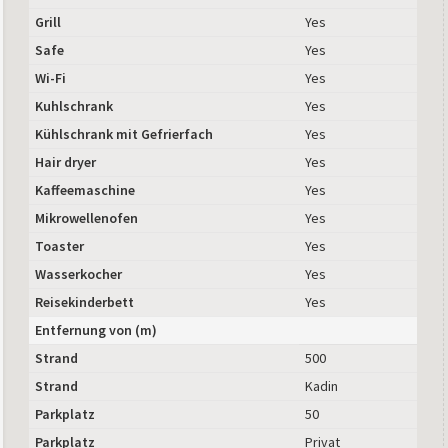
Grill
Yes
Safe
Yes
Wi-Fi
Yes
Kuhlschrank
Yes
Kühlschrank mit Gefrierfach
Yes
Hair dryer
Yes
Kaffeemaschine
Yes
Mikrowellenofen
Yes
Toaster
Yes
Wasserkocher
Yes
Reisekinderbett
Yes
Entfernung von (m)
Strand
500
Strand
Kadin
Parkplatz
50
Parkplatz
Privat