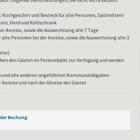
asst folgende Dienstleistungen, die nicht extra bezahlt
 Kochgeschirr und Besteck für alle Personen, Spülmitteln
eln, Herd und Kühlschrank
der Anreise, sowie die Auswechslung alle 7 Tage
 alle Personen bei der Anreise, sowie die Auswechslung alle 3
eise)
hen den Gästen im Ferienobjekt zur Verfügung und werden
om und alle anderen angeführten Kommunalabgaben
r Anreise und nach der Abreise des Gastes
 der Buchung