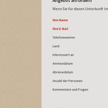
Angebot anfordern
Wenn Sie für diesen Unterkunft In
Ihre Name
Ihre E-Mail
Telefonnummer
Land
Interessiert an
Anreisedatum
Abreisedatum
Anzahl der Personen
Kommentare und Fragen