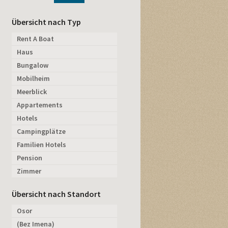
Übersicht nach Typ
Rent A Boat
Haus
Bungalow
Mobilheim
Meerblick
Appartements
Hotels
Campingplätze
Familien Hotels
Pension
Zimmer
Übersicht nach Standort
Osor
(Bez Imena)