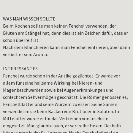
WAS MAN WISSEN SOLLTE
Beim Kochen sollte man keinen Fenchel verwenden, der
Blüten am Stängel hat, denn dies ist ein Zeichen dafür, dass er
schon überreif ist.
Nach dem Blanchieren kann man Fenchel einfrieren, aber dann
verliert er sein Aroma.
INTERESSANTES
Fenchel wurde schon in der Antike gezüchtet. Er wurde vor
allem für seine heilsame Wirkung bei Nieren- und
Magenbeschwerden sowie bei Augenerkrankungen und
schlechtem Sehvermögen geschätzt. Die Römer genossen es,
Fenchelblätter und seine Wurzeln zu essen. Seine Samen
verwendeten sie beim Backen von Brot oder in Salaten. Im
Mittelalter wurde er für das Vertreiben von Insekten
eingesetzt. Man glaubte auch, er vertreibe Hexen. Deshalb
hängte man in der St. Johannes-Nacht Fenchelbündel an