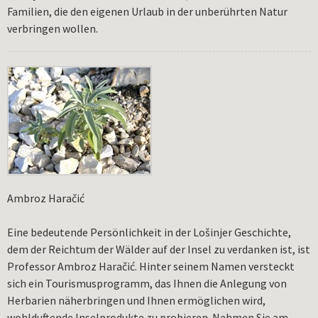
Familien, die den eigenen Urlaub in der unberührten Natur
verbringen wollen.
Ambroz Haračić
Eine bedeutende Persönlichkeit in der Lošinjer Geschichte,
dem der Reichtum der Wälder auf der Insel zu verdanken ist, ist
Professor Ambroz Haračić. Hinter seinem Namen versteckt
sich ein Tourismusprogramm, das Ihnen die Anlegung von
Herbarien näherbringen und Ihnen ermöglichen wird,
wohlduftende Inselprodukte zu probieren. Nehmen Sie am