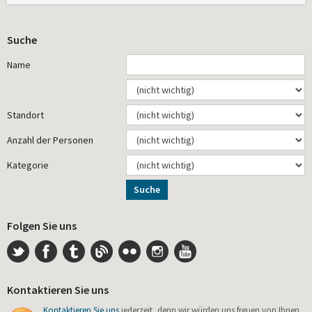
Suche
Name
Standort
Anzahl der Personen
Kategorie
Suche
Folgen Sie uns
Kontaktieren Sie uns
Kontaktieren Sie uns
jederzeit, denn wir würden uns freuen von Ihnen