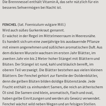
Die Brennnessel enthält Vitamin A, das sehr nützlich für ein
besseres Sehvermögen bei Nacht ist.
FENCHEL
(lat. Foeniculum vulgare Mill.)
Wird auch süßes Gurkenkraut genannt.
Er wächst in der Regel im Mittelmeerraum in Meeresnähe.
Es handelt sich um eine zweijährige bis ausdauernde Pflanze
mit einem angenehmen und süßlichen aromatischen Duft. Aus
dem dickeren Wurzeln wachsen im ersten Jahr Blätter, im
zweiten Jahr ein bis 2 Meter hoher Stängel mit Blättern und
Blüten. Der Stängel ist rund, kahl und bläulich bereift, im
oberen Teil verzweigt. Die Blätter bestehen aus vielen kleinen
Blättern. Der Fenchel gehört zur Familie der Doldenblütler,
denn die gelben Blüten bilden doldige Blütenstände. Jede
Frucht enthält ca. einhundert Samen, die reich an ätherischem
Öl sind. Die Samen sind klein, aromatisch, flach und oval,
haben gelbe Einritzungen und werden als Gewürz verwendet.
Fenchel wächst wild neben Wegen und an felsigen Stellen.