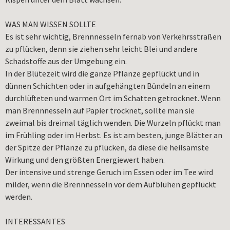
WAS MAN WISSEN SOLLTE
Es ist sehr wichtig, Brennnesseln fernab von Verkehrsstraßen
zu pflücken, denn sie ziehen sehr leicht Blei und andere
Schadstoffe aus der Umgebung ein.
In der Blütezeit wird die ganze Pflanze gepflückt und in
dünnen Schichten oder in aufgehängten Bündeln an einem
durchlüfteten und warmen Ort im Schatten getrocknet. Wenn
man Brennnesseln auf Papier trocknet, sollte man sie
zweimal bis dreimal täglich wenden. Die Wurzeln pflückt man
im Frühling oder im Herbst. Es ist am besten, junge Blätter an
der Spitze der Pflanze zu pflücken, da diese die heilsamste
Wirkung und den größten Energiewert haben.
Der intensive und strenge Geruch im Essen oder im Tee wird
milder, wenn die Brennnesseln vor dem Aufblühen gepflückt
werden.
INTERESSANTES