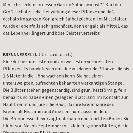
Mensch sterben, in dessen Garten Salbei wächst?". Karl der
Große schätzte die Heilwirkung dieser Pflanze und ließ
deshalb im ganzen Königreich Salbei züchten. Im Mittelalter
wurde er ebenfalls sehr geschätzt, denn er galt als Mittel, das
das Leben verlängert und böse Geister vertreibt.
BRENNNESSEL
(lat.Urtica dioica L.)
Eine der bekanntesten und am weitesten verbreiteten
Pflanzen. Es handelt sich um eine ausdauernde Pflanze, die bis
1,5 Meter in die Höhe wachsen kann. Sie hat einen
unterzweigten, aufrechten behaarten vierkantigen Stängel.
Die Blätter stehen gegenständig, sind grün, herzförmig, fein
behaart und haben einen gesägten Blattrand. Im Kontakt zur
Haut brennt und juckt die Haut, da ihre Brennhaare den
Brennsaft Histamin und Ameisensäure ausscheiden.
Die Brennnessel bevorzugt nährbaren und feuchten Boden. Sie
blüht von Mai bis September mit kleinen grünen Blüten, die in
Rispen unter dem Blatt wachsen.