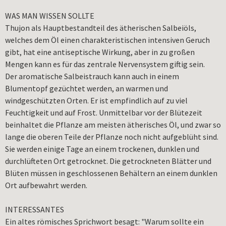
WAS MAN WISSEN SOLLTE
Thujon als Hauptbestandteil des ätherischen Salbeiöls,
welches dem Öl einen charakteristischen intensiven Geruch
gibt, hat eine antiseptische Wirkung, aber in zu großen
Mengen kann es für das zentrale Nervensystem giftig sein.
Der aromatische Salbeistrauch kann auch in einem
Blumentopf gezüchtet werden, an warmen und
windgeschützten Orten. Er ist empfindlich auf zu viel
Feuchtigkeit und auf Frost. Unmittelbar vor der Blütezeit
beinhaltet die Pflanze am meisten ätherisches Öl, und zwar so
lange die oberen Teile der Pflanze noch nicht aufgeblüht sind.
Sie werden einige Tage an einem trockenen, dunklen und
durchlüfteten Ort getrocknet. Die getrockneten Blätter und
Blüten müssen in geschlossenen Behältern an einem dunklen
Ort aufbewahrt werden.
INTERESSANTES
Ein altes römisches Sprichwort besagt: "Warum sollte ein