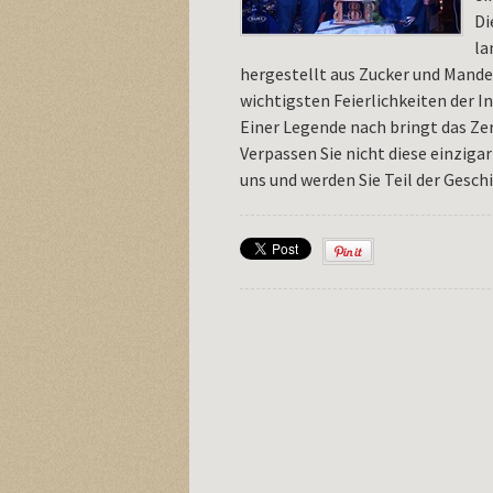
Di
la
hergestellt aus Zucker und Mande
wichtigsten Feierlichkeiten der In
Einer Legende nach bringt das Ze
Verpassen Sie nicht diese einziga
uns und werden Sie Teil der Gesch