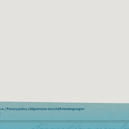
.o.
|
Privacy policy
|
Allgemeine Geschäftsbedingungen
r