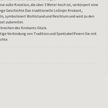
ese süße Kreation, die über 3 Meter hoch ist, verkörpert eine
nge Geschichte.Das traditionelle Lošinjer Krokant,
ln, symbolisiert Wohlstand und Reichtum und wird zu den
sel zubereitet.
rbrechen des Krokants Glück.
rtige Verbindung von Tradition und Spektakel!Feiern Sie mit
ichte.