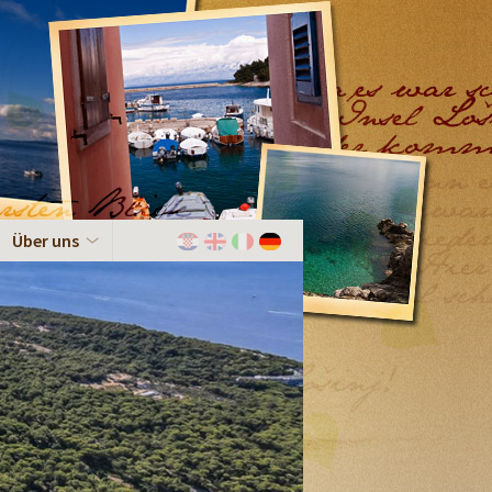
Über uns
Hrvatski
English
Italiano
Deutch