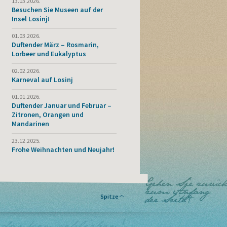
13.03.2026.
Besuchen Sie Museen auf der
Insel Losinj!
01.03.2026.
Duftender März – Rosmarin,
Lorbeer und Eukalyptus
02.02.2026.
Karneval auf Losinj
01.01.2026.
Duftender Januar und Februar –
Zitronen, Orangen und
Mandarinen
23.12.2025.
Frohe Weihnachten und Neujahr!
Spitze