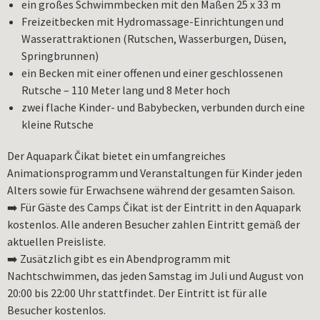
ein großes Schwimmbecken mit den Maßen 25 x 33 m
Freizeitbecken mit Hydromassage-Einrichtungen und
Wasserattraktionen (Rutschen, Wasserburgen, Düsen,
Springbrunnen)
ein Becken mit einer offenen und einer geschlossenen
Rutsche – 110 Meter lang und 8 Meter hoch
zwei flache Kinder- und Babybecken, verbunden durch eine
kleine Rutsche
Der Aquapark Čikat bietet ein umfangreiches
Animationsprogramm und Veranstaltungen für Kinder jeden
Alters sowie für Erwachsene während der gesamten Saison.
➡️ Für Gäste des Camps Čikat ist der Eintritt in den Aquapark
kostenlos. Alle anderen Besucher zahlen Eintritt gemäß der
aktuellen Preisliste.
➡️ Zusätzlich gibt es ein Abendprogramm mit
Nachtschwimmen, das jeden Samstag im Juli und August von
20:00 bis 22:00 Uhr stattfindet. Der Eintritt ist für alle
Besucher kostenlos.