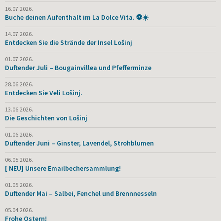
16.07.2026.
Buche deinen Aufenthalt im La Dolce Vita. ⚽☀️
14.07.2026.
Entdecken Sie die Strände der Insel Lošinj
01.07.2026.
Duftender Juli – Bougainvillea und Pfefferminze
28.06.2026.
Entdecken Sie Veli Lošinj.
13.06.2026.
Die Geschichten von Lošinj
01.06.2026.
Duftender Juni – Ginster, Lavendel, Strohblumen
06.05.2026.
[ NEU] Unsere Emailbechersammlung!
01.05.2026.
Duftender Mai – Salbei, Fenchel und Brennnesseln
05.04.2026.
Frohe Ostern!