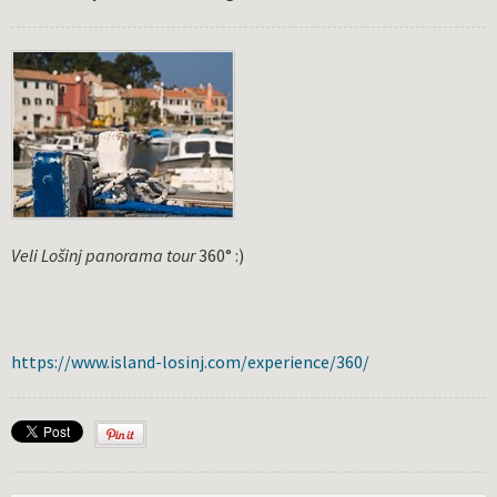
Veli Lošinj panorama tour
360° :)
https://www.island-losinj.com/experience/360/