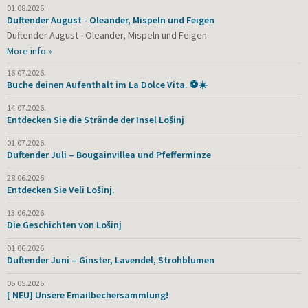
01.08.2026.
Duftender August - Oleander, Mispeln und Feigen
Duftender August - Oleander, Mispeln und Feigen
More info »
16.07.2026.
Buche deinen Aufenthalt im La Dolce Vita. ⚽☀️
14.07.2026.
Entdecken Sie die Strände der Insel Lošinj
01.07.2026.
Duftender Juli – Bougainvillea und Pfefferminze
28.06.2026.
Entdecken Sie Veli Lošinj.
13.06.2026.
Die Geschichten von Lošinj
01.06.2026.
Duftender Juni – Ginster, Lavendel, Strohblumen
06.05.2026.
[ NEU] Unsere Emailbechersammlung!