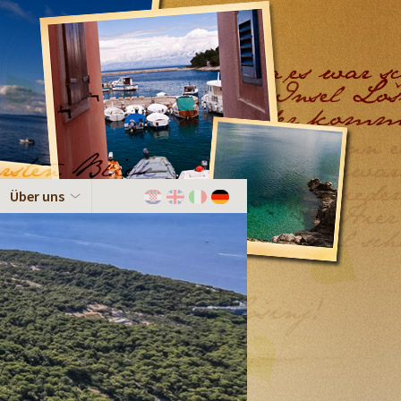
Über uns
Hrvatski
English
Italiano
Deutch