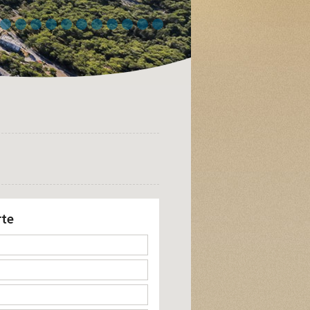
4
5
6
7
8
9
10
11
12
13
14
rte