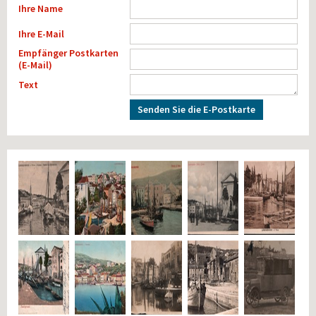
Ihre Name
Ihre E-Mail
Empfänger Postkarten
(E-Mail)
Text
Senden Sie die E-Postkarte