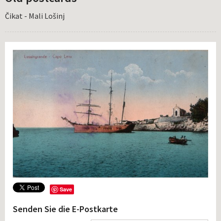
Čikat - Mali Lošinj
Save
Senden Sie die E-Postkarte