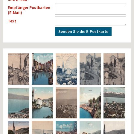
Empfänger Postkarten
(E-Mail)
Text
Senden Sie die E-Postkarte