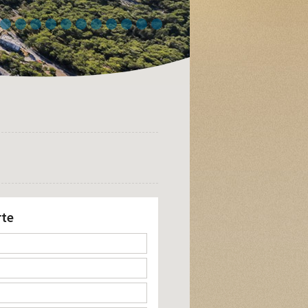
4
5
6
7
8
9
10
11
12
13
14
rte