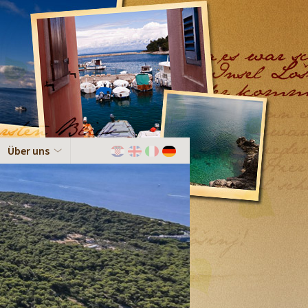
Über uns
Hrvatski
English
Italiano
Deutch