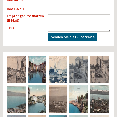
Ihre E-Mail
Empfänger Postkarten
(E-Mail)
Text
Senden Sie die E-Postkarte